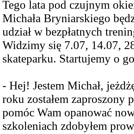
Tego lata pod czujnym okie
Michała Bryniarskiego będz
udział w bezpłatnych treni
Widzimy się 7.07, 14.07, 2
skateparku. Startujemy o go
- Hej! Jestem Michał, jeżdż
roku zostałem zaproszony p
pomóc Wam opanować nowe 
szkoleniach zdobyłem prow