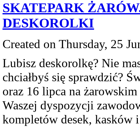
SKATEPARK ŻARÓW. Be
DESKOROLKI
Created on Thursday, 25 Ju
Lubisz deskorolkę? Nie mas
chciałbyś się sprawdzić? Św
oraz 16 lipca na żarowskim
Waszej dyspozycji zawodow
kompletów desek, kasków i