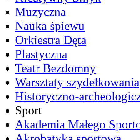
Muzyczna
Nauka śpiewu
Orkiestra Dęta
Plastyczna
Teatr Bezdomny
Warsztaty szydełkowania
Historyczno-archeologic
Sport
Akademia Małego Sport
Akrobatyka sportowa