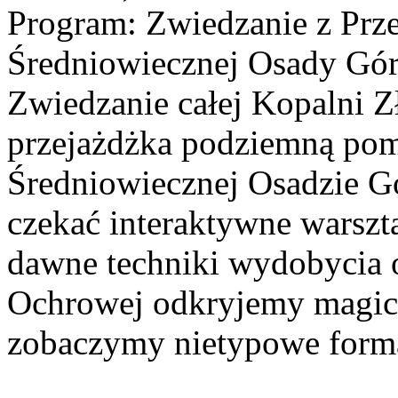
Program: Zwiedzanie z Prz
Średniowiecznej Osady Górn
Zwiedzanie całej Kopalni 
przejażdżka podziemną po
Średniowiecznej Osadzie G
czekać interaktywne warszt
dawne techniki wydobycia o
Ochrowej odkryjemy magicz
zobaczymy nietypowe forma