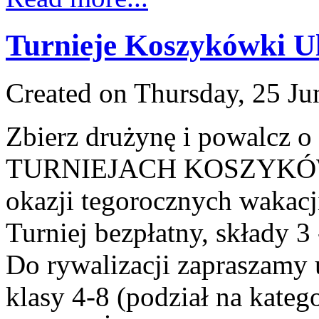
Turnieje Koszykówki Ul
Created on Thursday, 25 Ju
Zbierz drużynę i powalcz o
TURNIEJACH KOSZYKÓW
okazji tegorocznych wakacj
Turniej bezpłatny, składy 3
Do rywalizacji zapraszamy
klasy 4-8 (podział na kat