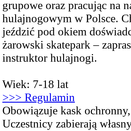
grupowe oraz pracując na 
hulajnogowym w Polsce. Chc
jeździć pod okiem doświad
żarowski skatepark – zapra
instruktor hulajnogi.
Wiek: 7-18 lat
>>> Regulamin
Obowiązuje kask ochronny,
Uczestnicy zabierają własny