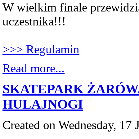
W wielkim finale przewidz
uczestnika!!!
>>> Regulamin
Read more...
SKATEPARK ŻARÓW. Be
HULAJNOGI
Created on Wednesday, 17 