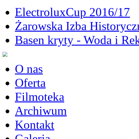
ElectroluxCup 2016/17
Żarowska Izba Historycz
Basen kryty - Woda i Rek
O nas
Oferta
Filmoteka
Archiwum
Kontakt
Galeria