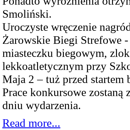
Ponadto wyróżnienia otrzy
Smoliński.
Uroczyste wręczenie nagród
Żarowskie Biegi Strefowe -
miasteczku biegowym, zlo
lekkoatletycznym przy Szko
Maja 2 – tuż przed startem 
Prace konkursowe zostaną 
dniu wydarzenia.
Read more...