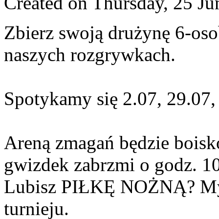
Created on Thursday, 25 Ju
Zbierz swoją drużynę 6-oso
naszych rozgrywkach.
Spotykamy się 2.07, 29.07,
Areną zmagań będzie boisko
gwizdek zabrzmi o godz. 10
Lubisz PIŁKĘ NOŻNĄ? My 
turnieju.