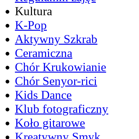
Kultura
K-Pop
Aktywny Szkrab
Ceramiczna
Chór Krukowianie
Chór Senyor-rici
Kids Dance
Klub fotograficzny
Koło gitarowe
Kreatywny Smyk