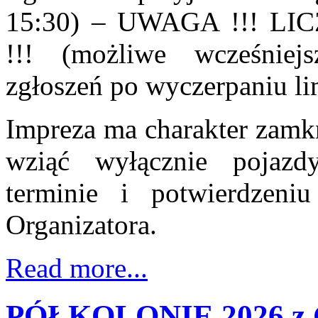
15:30) – UWAGA !!! L
!!! (możliwe wcześniej
zgłoszeń po wyczerpaniu lim
Impreza ma charakter zamkn
wziąć wyłącznie pojaz
terminie i potwierdzeni
Organizatora.
Read more...
PÓŁKOLONIE 2026 z 