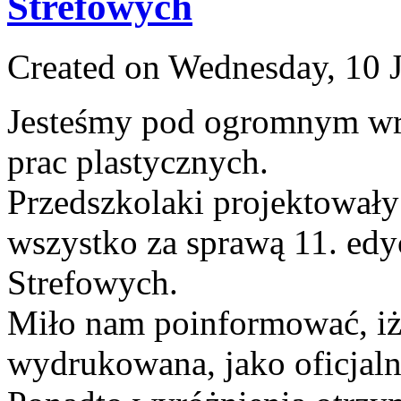
Strefowych
Created on Wednesday, 10 
Jesteśmy pod ogromnym w
prac plastycznych.
Przedszkolaki projektowały
wszystko za sprawą 11. ed
Strefowych.
Miło nam poinformować, i
wydrukowana, jako oficjal