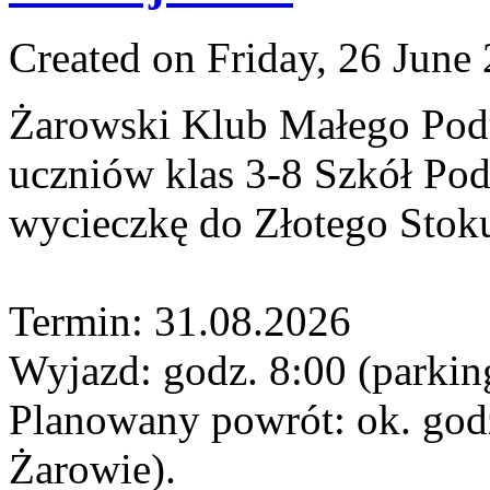
Created on Friday, 26 June
Żarowski Klub Małego Podr
uczniów klas 3-8 Szkół Po
wycieczkę do Złotego Stoku
Termin: 31.08.2026
Wyjazd: godz. 8:00 (parkin
Planowany powrót: ok. god
Żarowie).