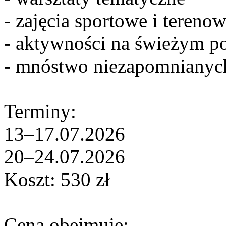
- zajęcia sportowe i tereno
- aktywności na świeżym p
- mnóstwo niezapomnianyc
Terminy:
13–17.07.2026
20–24.07.2026
Koszt: 530 zł
Cena obejmuje: