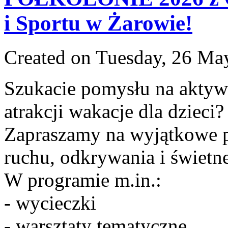
i Sportu w Żarowie!
Created on Tuesday, 26 Ma
Szukacie pomysłu na aktywn
atrakcji wakacje dla dzieci?
Zapraszamy na wyjątkowe p
ruchu, odkrywania i świetn
W programie m.in.:
- wycieczki
- warsztaty tematyczne