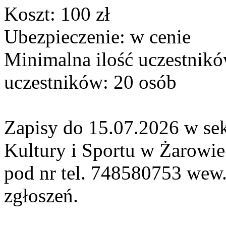
Koszt: 100 zł
Ubezpieczenie: w cenie
Minimalna ilość uczestnik
uczestników: 20 osób
Zapisy do 15.07.2026 w se
Kultury i Sportu w Żarowie
pod nr tel. 748580753 wew
zgłoszeń.