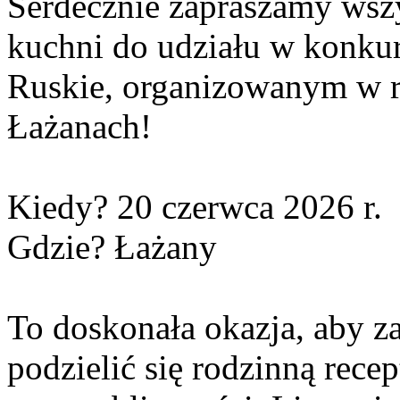
Serdecznie zapraszamy ws
kuchni do udziału w konkur
Ruskie, organizowanym w r
Łażanach!
Kiedy? 20 czerwca 2026 r.
Gdzie? Łażany
To doskonała okazja, aby z
podzielić się rodzinną rece