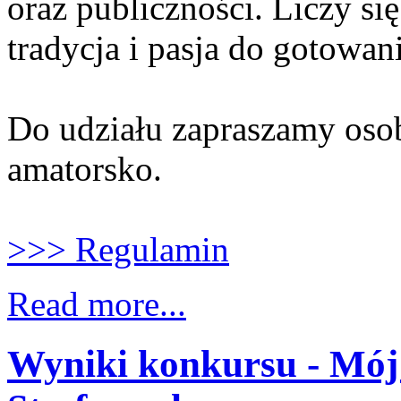
oraz publiczności. Liczy si
tradycja i pasja do gotowan
Do udziału zapraszamy osob
amatorsko.
>>> Regulamin
Read more...
Wyniki konkursu - Mó