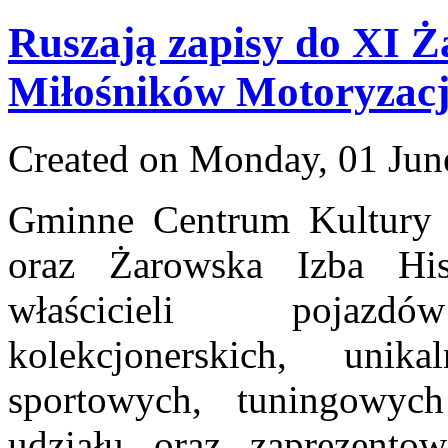
Ruszają zapisy do XI Ż
Miłośników Motoryzacj
Created on Monday, 01 Jun
Gminne Centrum Kultury 
oraz Żarowska Izba Hist
właścicieli pojazd
kolekcjonerskich, unika
sportowych, tuningowyc
udziału oraz zaprezentow