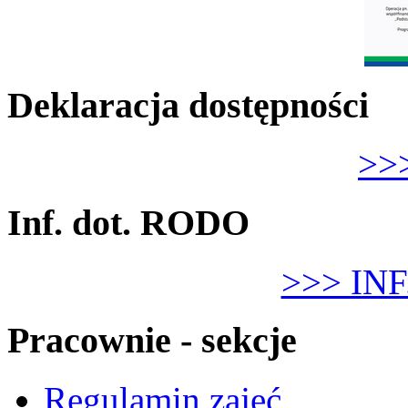
Deklaracja dostępności
>>>
Inf. dot. RODO
>>> IN
Pracownie - sekcje
Regulamin zajęć