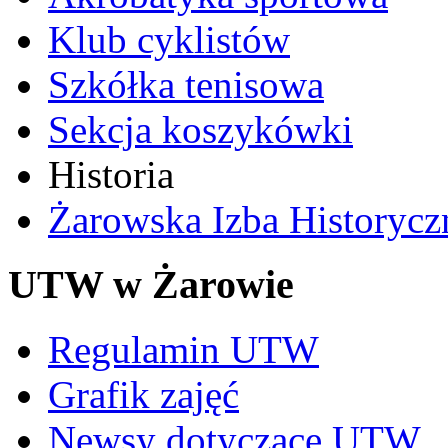
Klub cyklistów
Szkółka tenisowa
Sekcja koszykówki
Historia
Żarowska Izba Historycz
UTW w Żarowie
Regulamin UTW
Grafik zajęć
Newsy dotyczące UTW