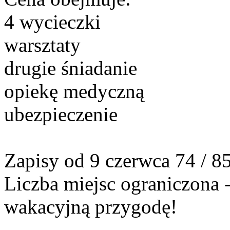
4 wycieczki
warsztaty
drugie śniadanie
opiekę medyczną
ubezpieczenie
Zapisy od 9 czerwca 74 / 8
Liczba miejsc ograniczona -
wakacyjną przygodę!