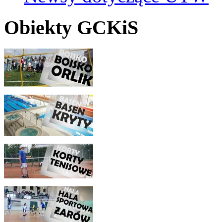
Obiekty GCKiS