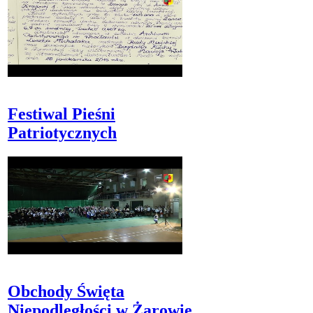
Festiwal Pieśni
Patriotycznych
Obchody Święta
Niepodległości w Żarowie