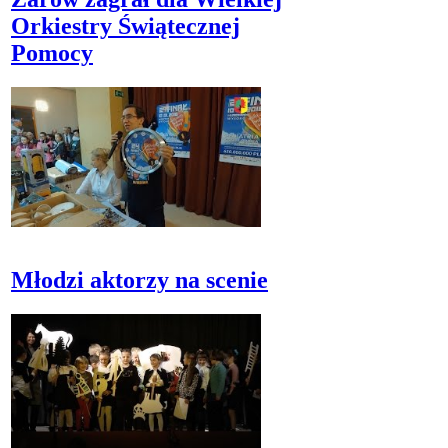
Orkiestry Świątecznej
Pomocy
Młodzi aktorzy na scenie