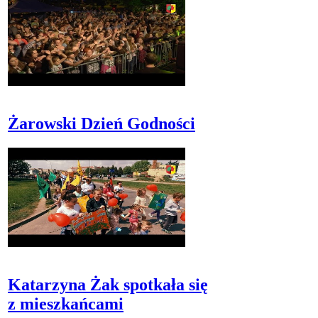
Żarowski Dzień Godności
Katarzyna Żak spotkała się
z mieszkańcami