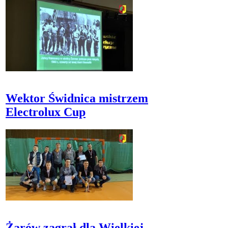
Wektor Świdnica mistrzem
Electrolux Cup
Żarów zagrał dla Wielkiej