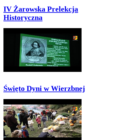
IV Żarowska Prelekcja
Historyczna
Święto Dyni w Wierzbnej