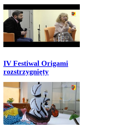
IV Festiwal Origami
rozstrzygnięty