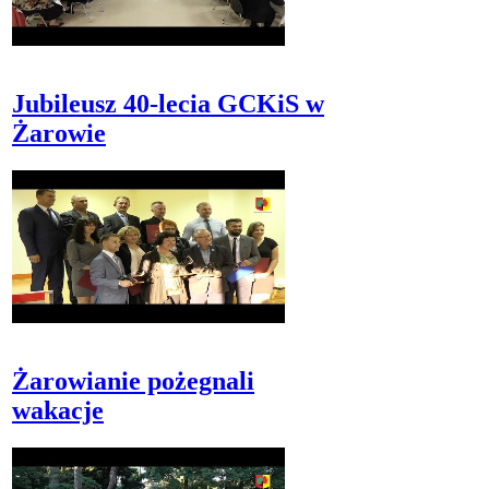
Jubileusz 40-lecia GCKiS w
Żarowie
Żarowianie pożegnali
wakacje