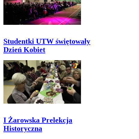
Studentki UTW świętowały
Dzień Kobiet
I Żarowska Prelekcja
Historyczna