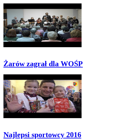
Żarów zagrał dla WOŚP
Najlepsi sportowcy 2016