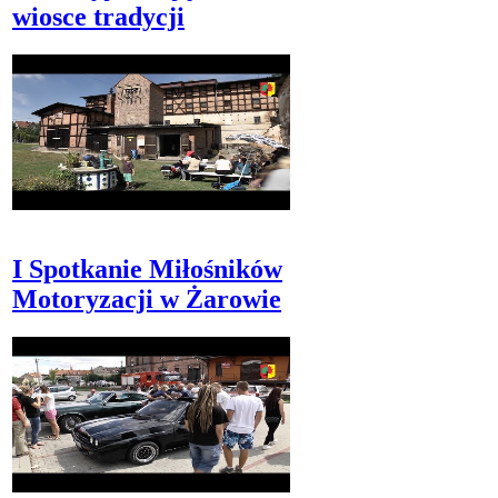
wiosce tradycji
I Spotkanie Miłośników
Motoryzacji w Żarowie