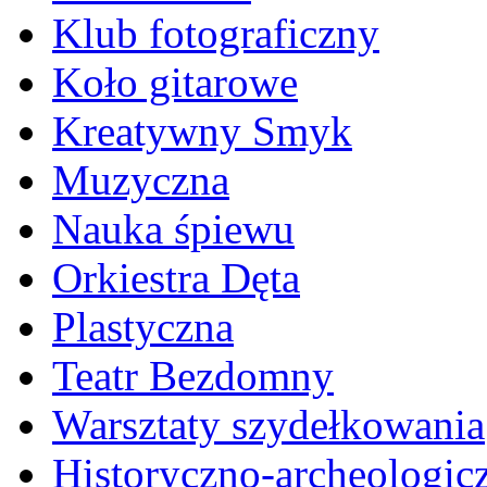
Klub fotograficzny
Koło gitarowe
Kreatywny Smyk
Muzyczna
Nauka śpiewu
Orkiestra Dęta
Plastyczna
Teatr Bezdomny
Warsztaty szydełkowania
Historyczno-archeologic