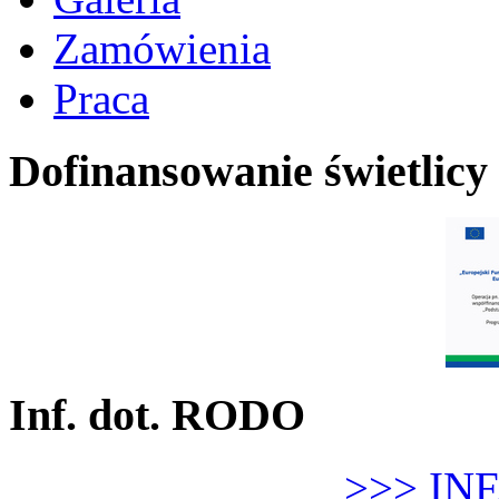
Zamówienia
Praca
Dofinansowanie świetlicy
Inf. dot. RODO
>>> IN