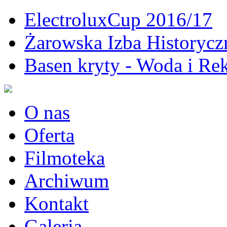
ElectroluxCup 2016/17
Żarowska Izba Historycz
Basen kryty - Woda i Rek
O nas
Oferta
Filmoteka
Archiwum
Kontakt
Galeria