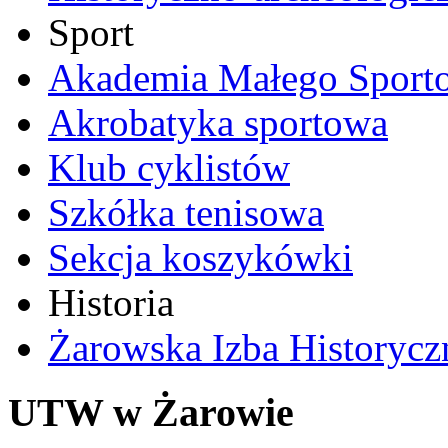
Sport
Akademia Małego Sport
Akrobatyka sportowa
Klub cyklistów
Szkółka tenisowa
Sekcja koszykówki
Historia
Żarowska Izba Historycz
UTW w Żarowie