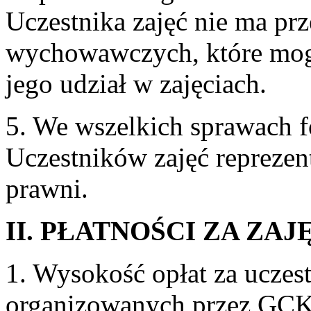
Uczestnika zajęć nie ma p
wychowawczych, które mogą
jego udział w zajęciach.
5. We wszelkich sprawach f
Uczestników zajęć repreze
prawni.
II. PŁATNOŚCI ZA ZAJ
1. Wysokość opłat za uczes
organizowanych przez GCKi