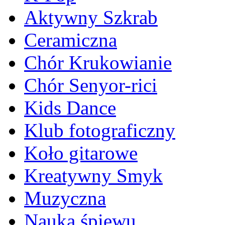
Aktywny Szkrab
Ceramiczna
Chór Krukowianie
Chór Senyor-rici
Kids Dance
Klub fotograficzny
Koło gitarowe
Kreatywny Smyk
Muzyczna
Nauka śpiewu