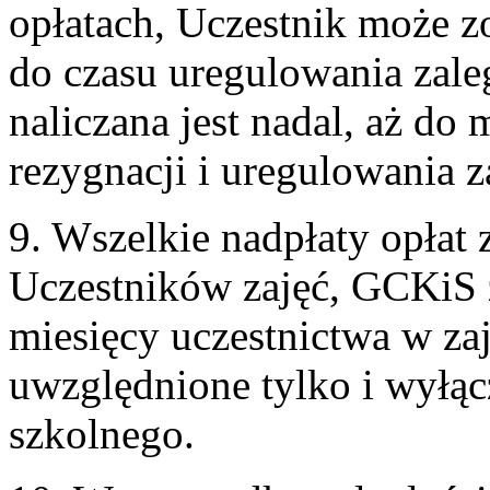
opłatach, Uczestnik może z
do czasu uregulowania zale
naliczana jest nadal, aż do
rezygnacji i uregulowania z
9. Wszelkie nadpłaty opłat 
Uczestników zajęć, GCKiS z
miesięcy uczestnictwa w za
uwzględnione tylko i wyłąc
szkolnego.