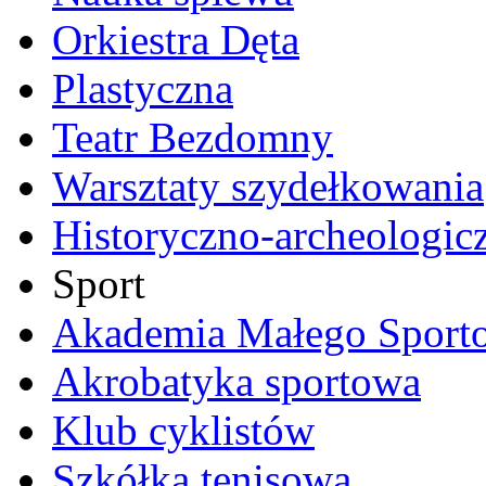
Orkiestra Dęta
Plastyczna
Teatr Bezdomny
Warsztaty szydełkowania
Historyczno-archeologic
Sport
Akademia Małego Sport
Akrobatyka sportowa
Klub cyklistów
Szkółka tenisowa