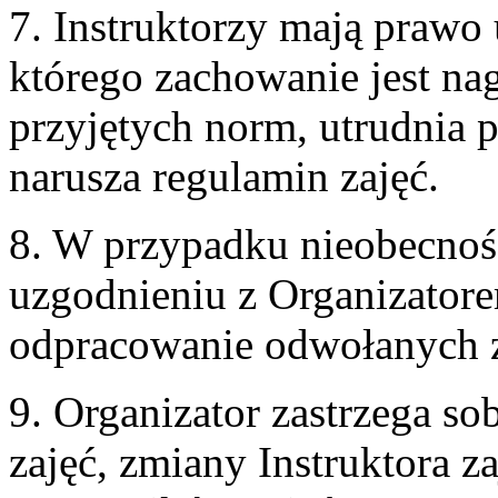
7. Instruktorzy mają prawo 
którego zachowanie jest na
przyjętych norm, utrudnia 
narusza regulamin zajęć.
8. W przypadku nieobecnośc
uzgodnieniu z Organizator
odpracowanie odwołanych z
9. Organizator zastrzega s
zajęć, zmiany Instruktora z