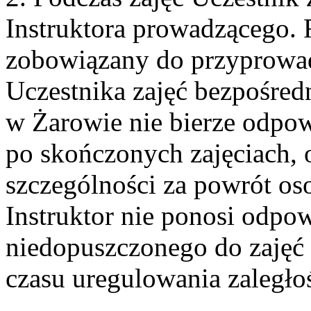
Instruktora prowadzącego. 
zobowiązany do przyprowadz
Uczestnika zajęć bezpośre
w Żarowie nie bierze odpow
po skończonych zajęciach, 
szczególności za powrót os
Instruktor nie ponosi odpow
niedopuszczonego do zajęć
czasu uregulowania zaległoś