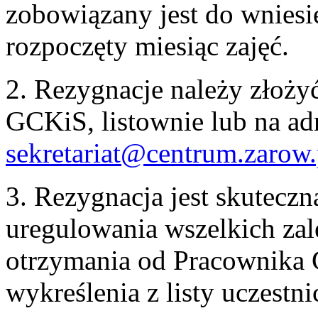
zobowiązany jest do wniesie
rozpoczęty miesiąc zajęć.
2. Rezygnacje należy złożyć
GCKiS, listownie lub na ad
sekretariat@centrum.zarow.
3. Rezygnacja jest skutecz
uregulowania wszelkich za
otrzymania od Pracownika
wykreślenia z listy uczestni