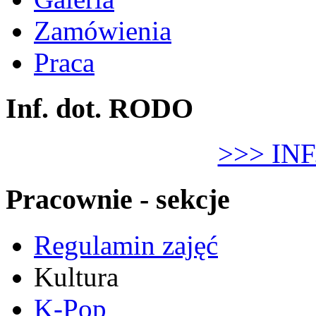
Zamówienia
Praca
Inf. dot. RODO
>>> IN
Pracownie - sekcje
Regulamin zajęć
Kultura
K-Pop