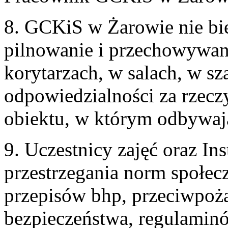
8. GCKiS w Żarowie nie bie
pilnowanie i przechowywan
korytarzach, w salach, w sza
odpowiedzialności za rzecz
obiektu, w którym odbywają 
9. Uczestnicy zajęć oraz In
przestrzegania norm społe
przepisów bhp, przeciwpoż
bezpieczeństwa, regulamin