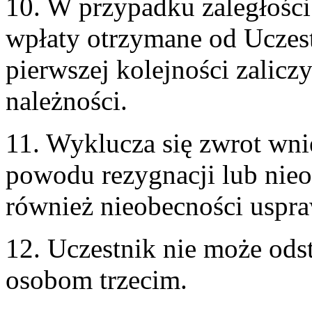
10. W przypadku zaległości 
wpłaty otrzymane od Uczes
pierwszej kolejności zalic
należności.
11. Wyklucza się zwrot wnie
powodu rezygnacji lub nieo
również nieobecności uspr
12. Uczestnik nie może ods
osobom trzecim.