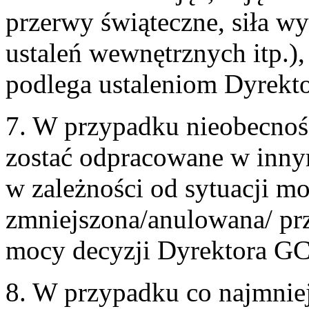
przerwy świąteczne, siła wy
ustaleń wewnętrznych itp.),
podlega ustaleniom Dyrekt
7. W przypadku nieobecnośc
zostać odpracowane w innym 
w zależności od sytuacji mo
zmniejszona/anulowana/ prz
mocy decyzji Dyrektora G
8. W przypadku co najmniej