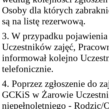
Osoby dla których zabrakn
są na listę rezerwową.
3. W przypadku pojawienia 
Uczestników zajęć, Pracown
informował kolejno Uczestn
telefonicznie.
4. Poprzez zgłoszenie do z
GCKiS w Żarowie Uczestni
niepełnoletniego - Rodzic/