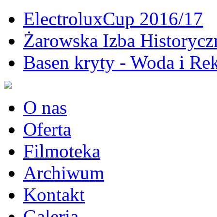
ElectroluxCup 2016/17
Żarowska Izba Historycz
Basen kryty - Woda i Rek
O nas
Oferta
Filmoteka
Archiwum
Kontakt
Galeria