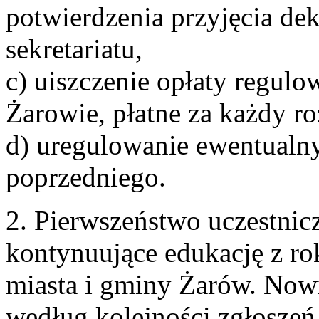
potwierdzenia przyjęcia dek
sekretariatu,
c) uiszczenie opłaty regu
Żarowie, płatne za każdy ro
d) uregulowanie ewentualny
poprzedniego.
2. Pierwszeństwo uczestnic
kontynuujące edukację z ro
miasta i gminy Żarów. Now
według kolejności zgłoszeń