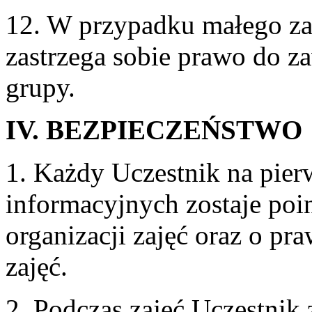
12. W przypadku małego za
zastrzega sobie prawo do z
grupy.
IV. BEZPIECZEŃSTWO
1. Każdy Uczestnik na pier
informacyjnych zostaje poi
organizacji zajęć oraz o p
zajęć.
2. Podczas zajęć Uczestnik 