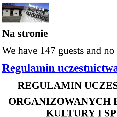
Na stronie
We have 147 guests and no
Regulamin uczestnictwa
REGULAMIN UCZES
ORGANIZOWANYCH 
KULTURY I S