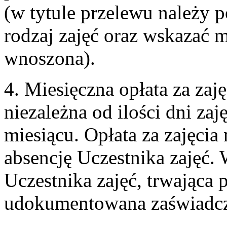
(w tytule przelewu należy p
rodzaj zajęć oraz wskazać mi
wnoszona).
4. Miesięczna opłata za zajęci
niezależna od ilości dni z
miesiącu. Opłata za zajęcia
absencję Uczestnika zajęć.
Uczestnika zajęć, trwająca 
udokumentowana zaświadcz