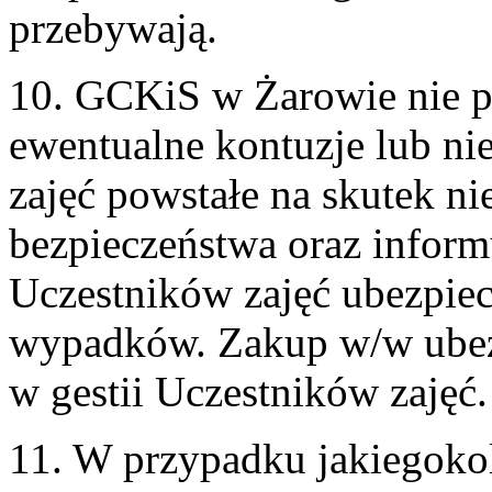
przebywają.
10. GCKiS w Żarowie nie p
ewentualne kontuzje lub ni
zajęć powstałe na skutek ni
bezpieczeństwa oraz inform
Uczestników zajęć ubezpie
wypadków. Zakup w/w ubezp
w gestii Uczestników zajęć.
11. W przypadku jakiegoko