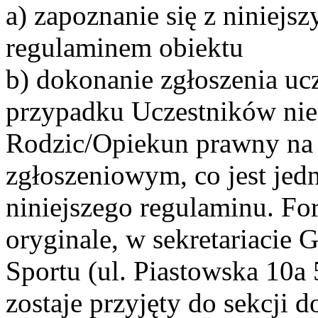
a) zapoznanie się z niniej
regulaminem obiektu
b) dokonanie zgłoszenia uc
przypadku Uczestników niel
Rodzic/Opiekun prawny na
zgłoszeniowym, co jest jed
niniejszego regulaminu. Fo
oryginale, w sekretariacie
Sportu (ul. Piastowska 10a
zostaje przyjęty do sekcji