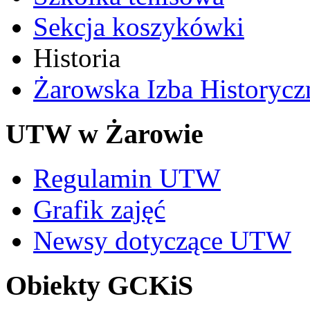
Sekcja koszykówki
Historia
Żarowska Izba Historycz
UTW w Żarowie
Regulamin UTW
Grafik zajęć
Newsy dotyczące UTW
Obiekty GCKiS