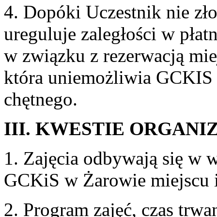
4. Dopóki Uczestnik nie zło
ureguluje zaległości w płat
w związku z rezerwacją miej
która uniemożliwia GCKIS p
chętnego.
III. KWESTIE ORGANI
1. Zajęcia odbywają się w
GCKiS w Żarowie miejscu i
2. Program zajęć, czas trwa