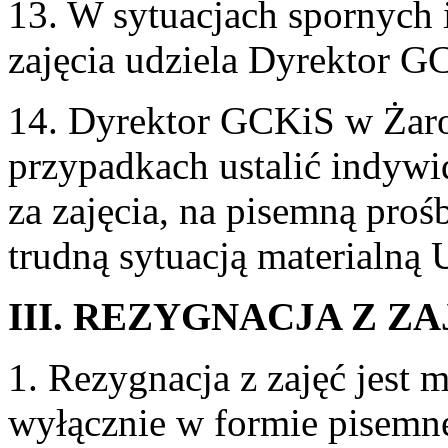
13. W sytuacjach spornych i
zajęcia udziela Dyrektor 
14. Dyrektor GCKiS w Żar
przypadkach ustalić indywi
za zajęcia, na pisemną proś
trudną sytuacją materialną 
III. REZYGNACJA Z Z
1. Rezygnacja z zajęć jest
wyłącznie w formie pisemne