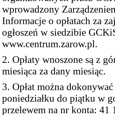
wprowadzony Zarządzeniem
Informacje o opłatach za zaj
ogłoszeń w siedzibie GCKiS
www.centrum.zarow.pl.
2. Opłaty wnoszone są z gó
miesiąca za dany miesiąc.
3. Opłat można dokonywać 
poniedziałku do piątku w g
przelewem na nr konta: 41