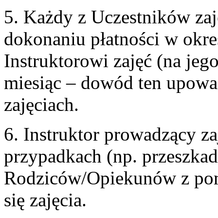
5. Każdy z Uczestników zaj
dokonaniu płatności w okre
Instruktorowi zajęć (na je
miesiąc – dowód ten upowa
zajęciach.
6. Instruktor prowadzący z
przypadkach (np. przeszkad
Rodziców/Opiekunów z pom
się zajęcia.