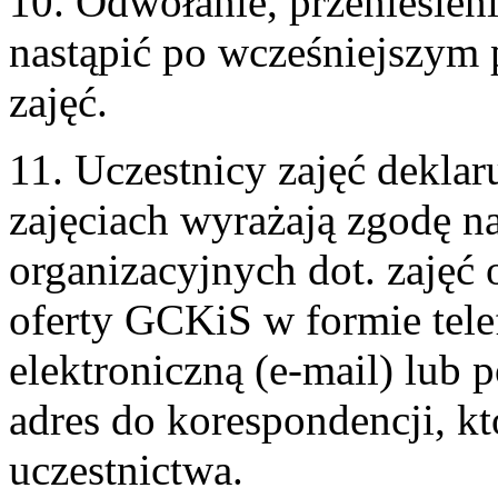
10. Odwołanie, przeniesien
nastąpić po wcześniejszym
zajęć.
11. Uczestnicy zajęć deklar
zajęciach wyrażają zgodę n
organizacyjnych dot. zajęć o
oferty GCKiS w formie telef
elektroniczną (e-mail) lub 
adres do korespondencji, kt
uczestnictwa.