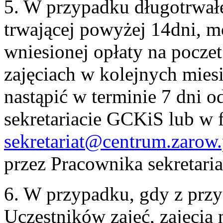
5. W przypadku długotrwał
trwającej powyżej 14dni, m
wniesionej opłaty na pocze
zajęciach w kolejnych mies
nastąpić w terminie 7 dni o
sekretariacie GCKiS lub w 
sekretariat@centrum.zarow.
przez Pracownika sekretaria
6. W przypadku, gdy z przy
Uczestników zajęć, zajęcia 