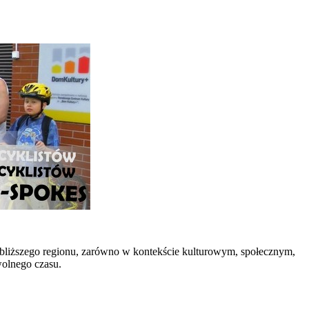
jbliższego regionu, zarówno w kontekście kulturowym, społecznym,
wolnego czasu.