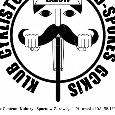
 Centrum Kultury i Sportu w Żarowie,
ul. Piastowska 10A, 58-13