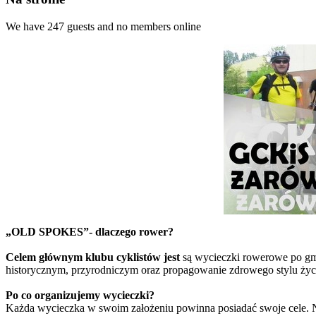
We have 247 guests and no members online
„OLD SPOKES”- dlaczego rower?
Celem głównym klubu cyklistów jest
są wycieczki rowerowe po gmi
historycznym, przyrodniczym oraz propagowanie zdrowego stylu życ
Po co organizujemy wycieczki?
Każda wycieczka w swoim założeniu powinna posiadać swoje cele. N