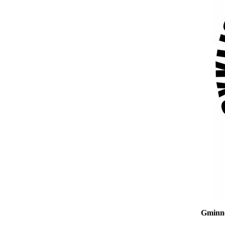
Gminne