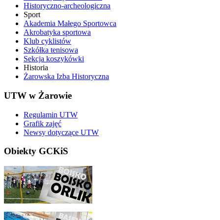
Historyczno-archeologiczna
Sport
Akademia Małego Sportowca
Akrobatyka sportowa
Klub cyklistów
Szkółka tenisowa
Sekcja koszykówki
Historia
Żarowska Izba Historyczna
UTW w Żarowie
Regulamin UTW
Grafik zajęć
Newsy dotyczące UTW
Obiekty GCKiS