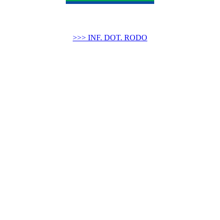
>>> INF. DOT. RODO