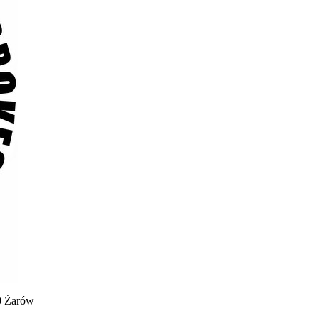
0 Żarów