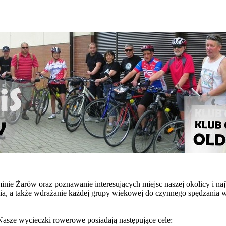
nie Żarów oraz poznawanie interesujących miejsc naszej okolicy i na
ia, a także wdrażanie każdej grupy wiekowej do czynnego spędzania 
asze wycieczki rowerowe posiadają następujące cele: