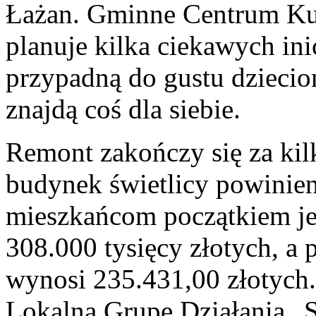
Łażan. Gminne Centrum Kul
planuje kilka ciekawych ini
przypadną do gustu dziecio
znajdą coś dla siebie.
Remont zakończy się za ki
budynek świetlicy powinien
mieszkańcom początkiem jesi
308.000 tysięcy złotych, a
wynosi 235.431,00 złotych.
Lokalną Grupę Działania „