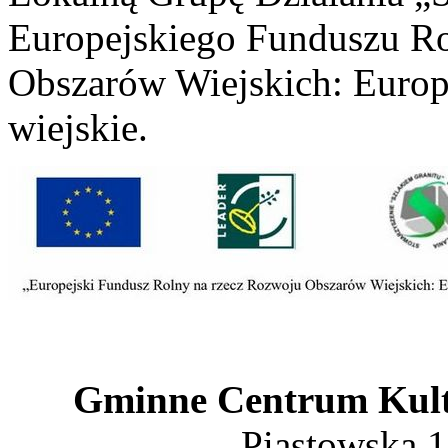
Europejskiego Funduszu R
Obszarów Wiejskich: Europ
wiejskie.
Gminne Centrum Kult
Piastowska 