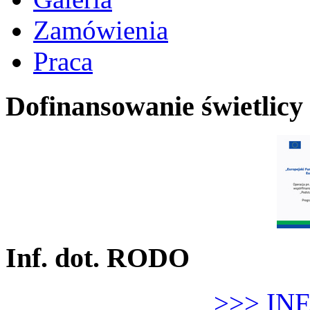
Zamówienia
Praca
Dofinansowanie świetlicy
Inf. dot. RODO
>>> IN