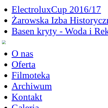
ElectroluxCup 2016/17
Żarowska Izba Historycz
Basen kryty - Woda i Rek
O nas
Oferta
Filmoteka
Archiwum
Kontakt
Galeria