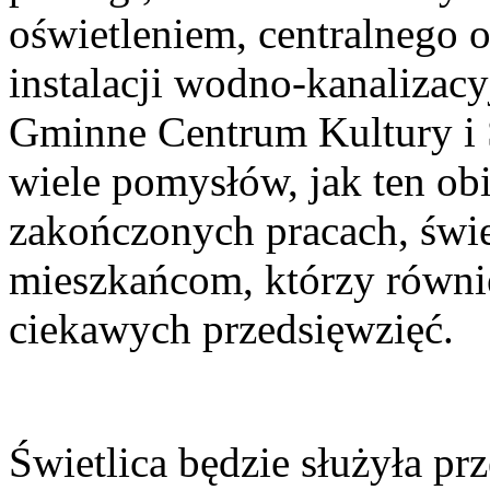
oświetleniem, centralnego
instalacji wodno-kanalizac
Gminne Centrum Kultury i 
wiele pomysłów, jak ten ob
zakończonych pracach, świe
mieszkańcom, którzy również
ciekawych przedsięwzięć.
Świetlica będzie służyła pr