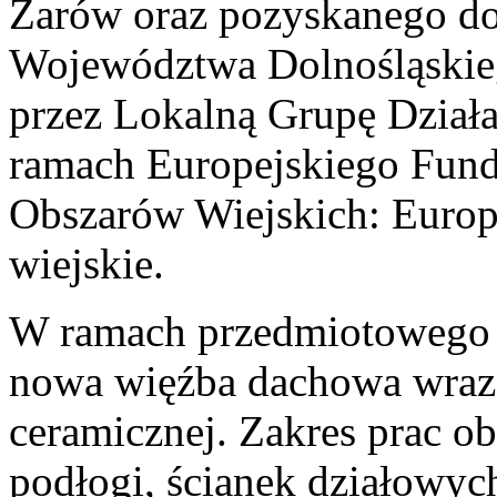
Żarów oraz pozyskanego d
Województwa Dolnośląskieg
przez Lokalną Grupę Dział
ramach Europejskiego Fun
Obszarów Wiejskich: Europ
wiejskie.
W ramach przedmiotowego 
nowa więźba dachowa wraz
ceramicznej. Zakres prac o
podłogi, ścianek działowych,