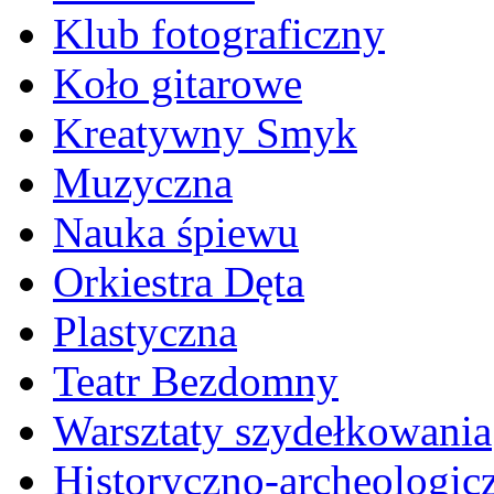
Klub fotograficzny
Koło gitarowe
Kreatywny Smyk
Muzyczna
Nauka śpiewu
Orkiestra Dęta
Plastyczna
Teatr Bezdomny
Warsztaty szydełkowania
Historyczno-archeologic