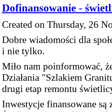
Dofinansowanie - świet
Created on Thursday, 26 N
Dobre wiadomości dla społ
i nie tylko.
Miło nam poinformować, ż
Działania "Szlakiem Granit
drugi etap remontu świetlic
Inwestycje finansowane są