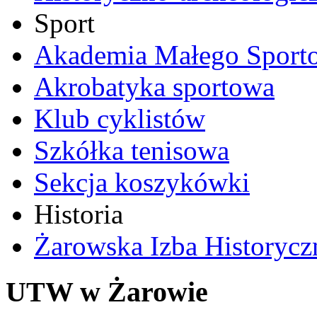
Sport
Akademia Małego Sport
Akrobatyka sportowa
Klub cyklistów
Szkółka tenisowa
Sekcja koszykówki
Historia
Żarowska Izba Historycz
UTW w Żarowie