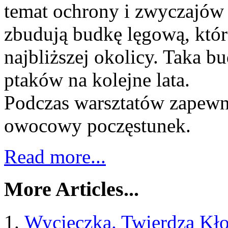
temat ochrony i zwyczajów
zbudują budkę lęgową, któ
najbliższej okolicy. Taka b
ptaków na kolejne lata.
Podczas warsztatów zapewn
owocowy poczęstunek.
Read more...
More Articles...
Wycieczka. Twierdza Kło