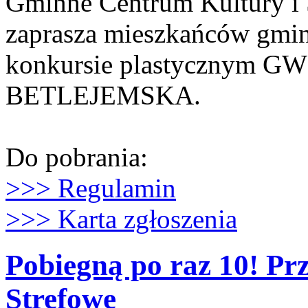
Gminne Centrum Kultury i 
zaprasza mieszkańców gmin
konkursie plastycznym 
BETLEJEMSKA.
Do pobrania:
>>> Regulamin
>>> Karta zgłoszenia
Pobiegną po raz 10! Pr
Strefowe