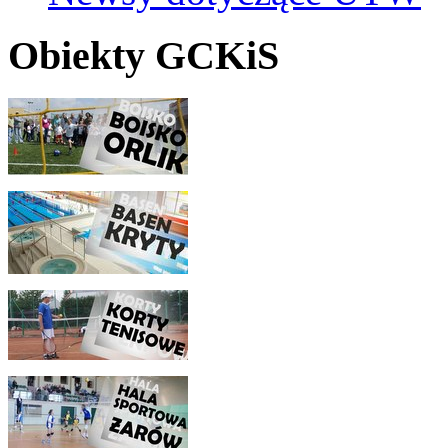
Obiekty GCKiS