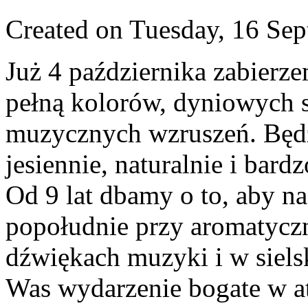
Created on Tuesday, 16 Se
Już 4 października zabier
pełną kolorów, dyniowych
muzycznych wzruszeń. Będ
jesiennie, naturalnie i bard
Od 9 lat dbamy o to, aby na
popołudnie przy aromatyczn
dźwiękach muzyki i w siels
Was wydarzenie bogate w at