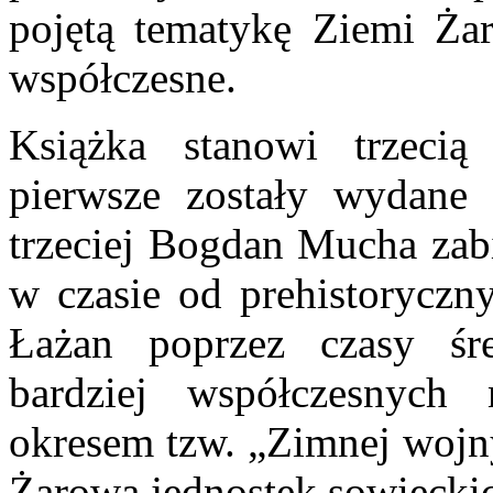
pojętą tematykę Ziemi Żar
współczesne.
Książka stanowi trzecią 
pierwsze zostały wydane
trzeciej Bogdan Mucha zab
w czasie od prehistoryczn
Łażan poprzez czasy śr
bardziej współczesnyc
okresem tzw. „Zimnej wojn
Żarowa jednostek sowiecki