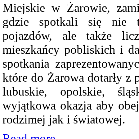
Miejskie w Żarowie, zami
gdzie spotkali się nie 
pojazdów, ale także lic
mieszkańcy pobliskich i d
spotkania zaprezentowany
które do Żarowa dotarły z 
lubuskie, opolskie, ślą
wyjątkowa okazja aby obej
rodzimej jak i światowej.
Read more...