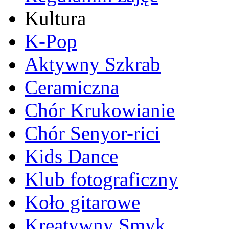
Kultura
K-Pop
Aktywny Szkrab
Ceramiczna
Chór Krukowianie
Chór Senyor-rici
Kids Dance
Klub fotograficzny
Koło gitarowe
Kreatywny Smyk