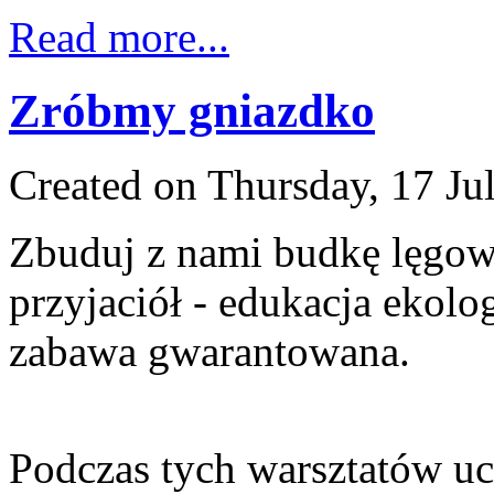
Read more...
Zróbmy gniazdko
Created on Thursday, 17 Ju
Zbuduj z nami budkę lęgow
przyjaciół - edukacja ekolo
zabawa gwarantowana.
Podczas tych warsztatów uc