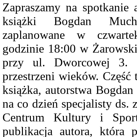
Zapraszamy na spotkanie a
książki Bogdan Much
zaplanowane w czwarte
godzinie 18:00 w Żarowskie
przy ul. Dworcowej 3.
przestrzeni wieków. Część 
książka, autorstwa Bogdan 
na co dzień specjalisty d
Centrum Kultury i Spor
publikacja autora, która 