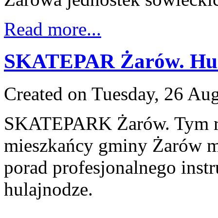
Read more...
SKATEPAR Żarów. Hul
Created on Tuesday, 26 Au
SKATEPARK Żarów. Tym r
mieszkańcy gminy Żarów mo
porad profesjonalnego instr
hulajnodze.