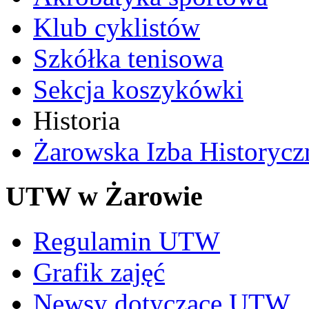
Klub cyklistów
Szkółka tenisowa
Sekcja koszykówki
Historia
Żarowska Izba Historycz
UTW w Żarowie
Regulamin UTW
Grafik zajęć
Newsy dotyczące UTW