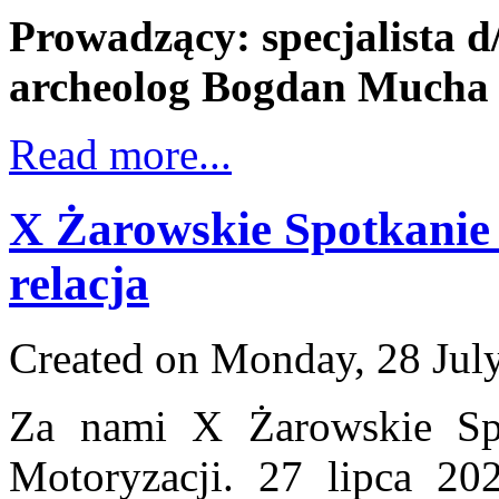
Prowadzący: specjalista d
archeolog Bogdan Mucha
Read more...
X Żarowskie Spotkanie
relacja
Created on Monday, 28 Jul
Za nami X Żarowskie Sp
Motoryzacji. 27 lipca 20