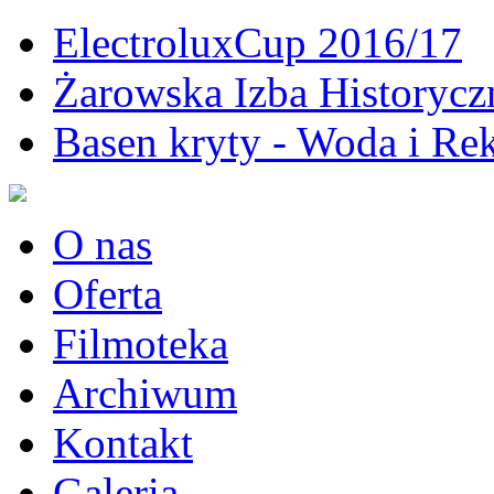
ElectroluxCup 2016/17
Żarowska Izba Historycz
Basen kryty - Woda i Rek
O nas
Oferta
Filmoteka
Archiwum
Kontakt
Galeria