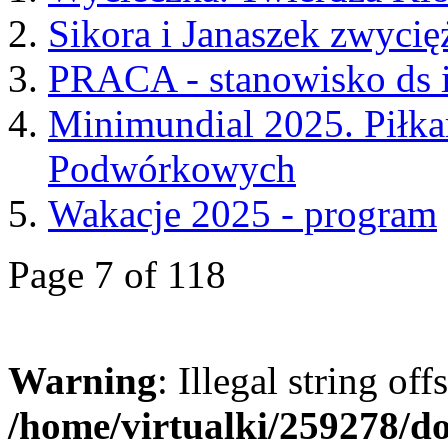
Sikora i Janaszek zwycię
PRACA - stanowisko ds i
Minimundial 2025. Piłka
Podwórkowych
Wakacje 2025 - program
Page 7 of 118
Warning
: Illegal string offs
/home/virtualki/259278/d