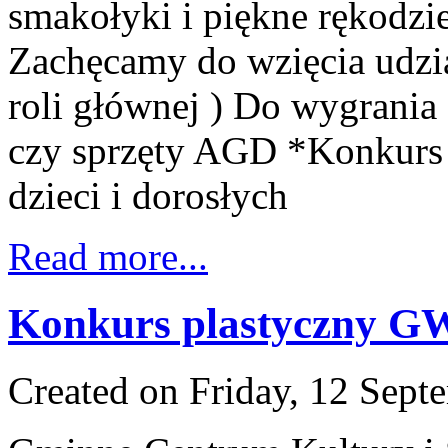
smakołyki i piękne rękodzie
Zachęcamy do wzięcia udzia
roli głównej ) Do wygrania
czy sprzęty AGD *Konkurs n
dzieci i dorosłych
Read more...
Konkurs plastyczn
Created on Friday, 12 Sept