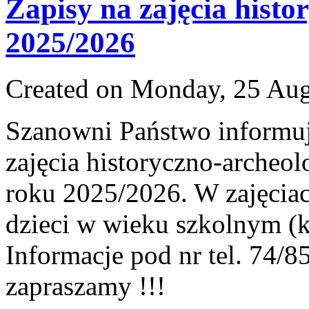
Zapisy na zajęcia histo
2025/2026
Created on Monday, 25 Au
Szanowni Państwo informuj
zajęcia historyczno-archeol
roku 2025/2026. W zajęcia
dzieci w wieku szkolnym (k
Informacje pod nr tel. 74/8
zapraszamy !!!