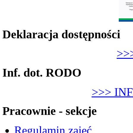
Deklaracja dostępności
>>>
Inf. dot. RODO
>>> IN
Pracownie - sekcje
Regulamin zajęć