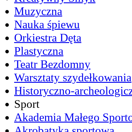
Muzyczna
Nauka śpiewu
Orkiestra Dęta
Plastyczna
Teatr Bezdomny
Warsztaty szydełkowania
Historyczno-archeologic
Sport
Akademia Małego Sport
Akrobatyka sportowa