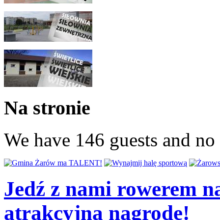
Na stronie
We have 146 guests and no
Jedź z nami rowerem na
atrakcyjną nagrodę!