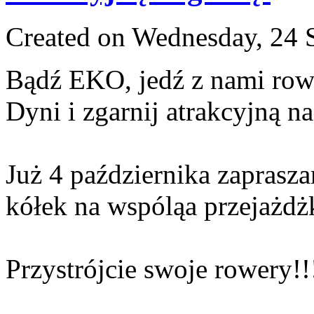
Created on Wednesday, 24 
Bądź EKO, jedź z nami row
Dyni i zgarnij atrakcyjną n
Już 4 października zapras
kółek na wspóląa przejażdż
Przystrójcie swoje rowery!