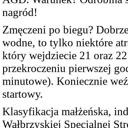
nagród!
Zmęczeni po biegu? Dobrze s
wodne, to tylko niektóre at
który wejdziecie 21 oraz 22
przekroczeniu pierwszej go
minutowe). Koniecznie weź
startowy.
Klasyfikacja małżeńska, in
Wałbrzyskiej Specjalnej S