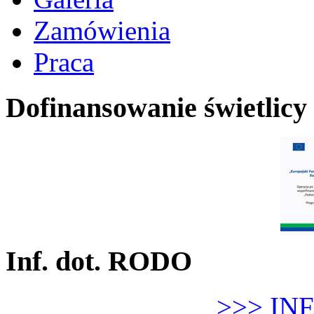
Zamówienia
Praca
Dofinansowanie świetlicy
Inf. dot. RODO
>>> IN