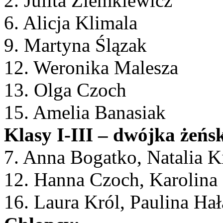
2. Julita Ziemkiewicz
6. Alicja Klimala
9. Martyna Ślązak
12. Weronika Malesza
13. Olga Czoch
15. Amelia Banasiak
Klasy I-III – dwójka żeńs
7. Anna Bogatko, Natalia K
12. Hanna Czoch, Karolina
16. Laura Król, Paulina Ha