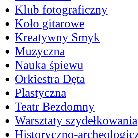
Klub fotograficzny
Koło gitarowe
Kreatywny Smyk
Muzyczna
Nauka śpiewu
Orkiestra Dęta
Plastyczna
Teatr Bezdomny
Warsztaty szydełkowania
Historyczno-archeologic