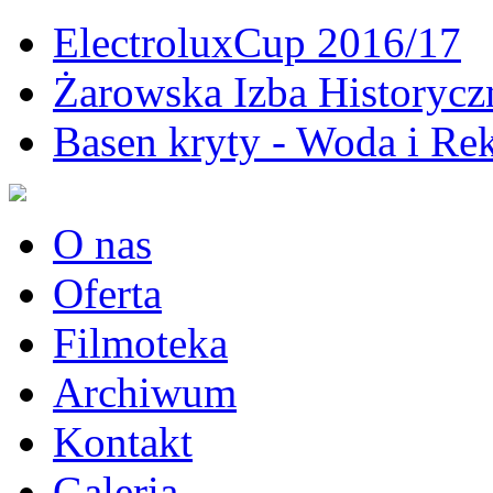
ElectroluxCup 2016/17
Żarowska Izba Historycz
Basen kryty - Woda i Rek
O nas
Oferta
Filmoteka
Archiwum
Kontakt
Galeria