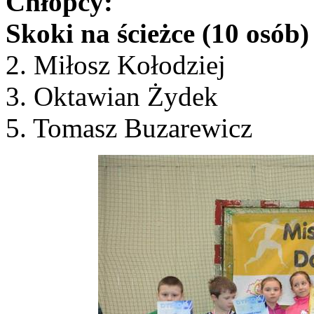
Chłopcy:
Skoki na ścieżce (10 osób)
2. Miłosz Kołodziej
3. Oktawian Żydek
5. Tomasz Buzarewicz