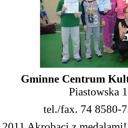
Gminne Centrum Kult
Piastowska 
tel./fax. 74 8580-
2011 Akrobaci z medalami!.