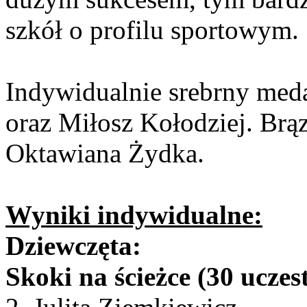
szkół o profilu sportowym.
Indywidualnie srebrny meda
oraz Miłosz Kołodziej. Brą
Oktawiana Żydka.
Wyniki indywidualne:
Dziewczęta:
Skoki na ścieżce (30 uczes