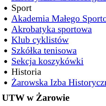
Sport
Akademia Małego Sport
Akrobatyka sportowa
Klub cyklistów
Szkółka tenisowa
Sekcja koszykówki
Historia
Żarowska Izba Historycz
UTW w Żarowie