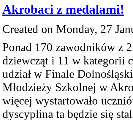
Akrobaci z medalami!
Created on Monday, 27 Jan
Ponad 170 zawodników z 22
dziewcząt i 11 w kategorii
udział w Finale Dolnośląsk
Młodzieży Szkolnej w Akro
więcej wystartowało uczniów 
dyscyplina ta będzie się sta