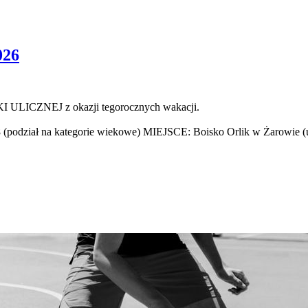
026
ULICZNEJ z okazji tegorocznych wakacji.
 (podział na kategorie wiekowe) MIEJSCE: Boisko Orlik w Żarowie (