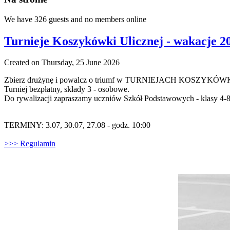
We have 326 guests and no members online
Turnieje Koszykówki Ulicznej - wakacje 2
Created on Thursday, 25 June 2026
Zbierz drużynę i powalcz o triumf w TURNIEJACH KOSZYKÓWKI 
Turniej bezpłatny, składy 3 - osobowe.
Do rywalizacji zapraszamy uczniów Szkół Podstawowych - klasy 4-8
TERMINY: 3.07, 30.07, 27.08 - godz. 10:00
>>> Regulamin