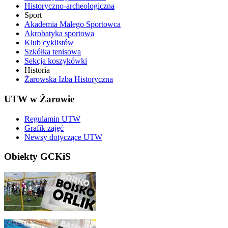
Historyczno-archeologiczna
Sport
Akademia Małego Sportowca
Akrobatyka sportowa
Klub cyklistów
Szkółka tenisowa
Sekcja koszykówki
Historia
Żarowska Izba Historyczna
UTW w Żarowie
Regulamin UTW
Grafik zajęć
Newsy dotyczące UTW
Obiekty GCKiS