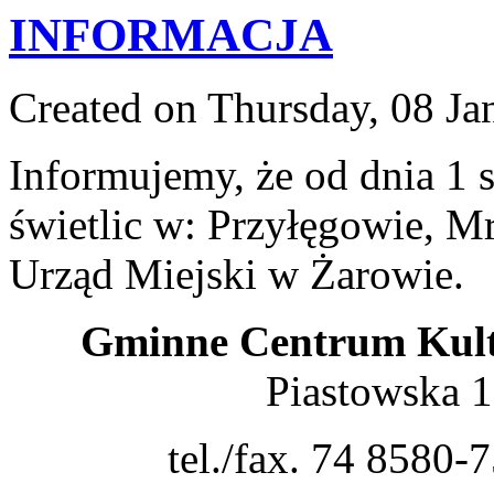
INFORMACJA
Created on Thursday, 08 Ja
Informujemy, że od dnia 1
świetlic w: Przyłęgowie, Mr
Urząd Miejski w Żarowie.
Gminne Centrum Kult
Piastowska 
tel./fax. 74 8580-