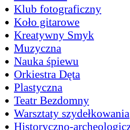
Klub fotograficzny
Koło gitarowe
Kreatywny Smyk
Muzyczna
Nauka śpiewu
Orkiestra Dęta
Plastyczna
Teatr Bezdomny
Warsztaty szydełkowania
Historyczno-archeologic