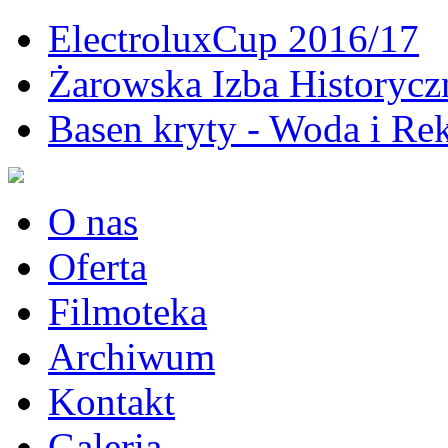
ElectroluxCup 2016/17
Żarowska Izba Historycz
Basen kryty - Woda i Rek
O nas
Oferta
Filmoteka
Archiwum
Kontakt
Galeria