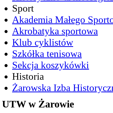
Sport
Akademia Małego Sport
Akrobatyka sportowa
Klub cyklistów
Szkółka tenisowa
Sekcja koszykówki
Historia
Żarowska Izba Historycz
UTW w Żarowie