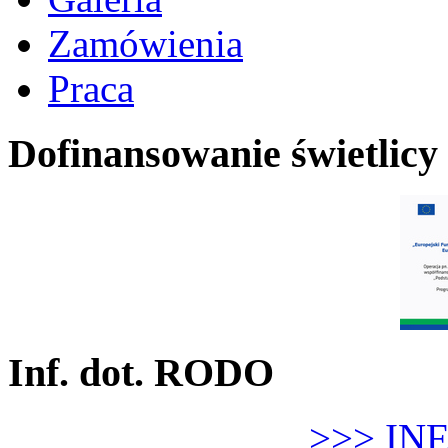
Zamówienia
Praca
Dofinansowanie świetlicy
Inf. dot. RODO
>>> IN