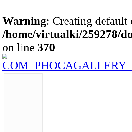
Warning
: Creating default
/home/virtualki/259278/d
on line
370