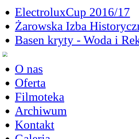
ElectroluxCup 2016/17
Żarowska Izba Historycz
Basen kryty - Woda i Rek
O nas
Oferta
Filmoteka
Archiwum
Kontakt
Galeria