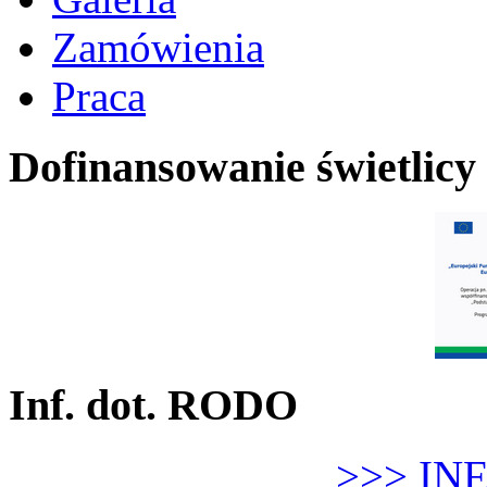
Zamówienia
Praca
Dofinansowanie świetlicy
Inf. dot. RODO
>>> IN