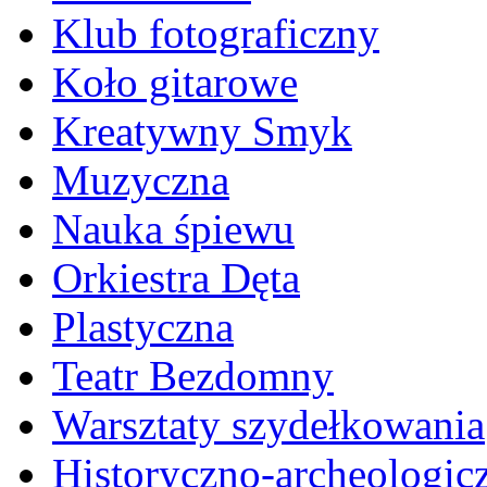
Klub fotograficzny
Koło gitarowe
Kreatywny Smyk
Muzyczna
Nauka śpiewu
Orkiestra Dęta
Plastyczna
Teatr Bezdomny
Warsztaty szydełkowania
Historyczno-archeologic