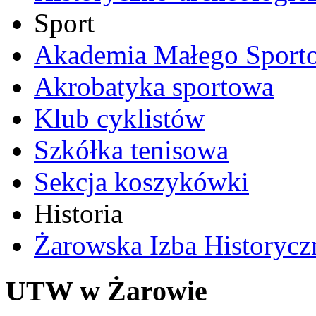
Sport
Akademia Małego Sport
Akrobatyka sportowa
Klub cyklistów
Szkółka tenisowa
Sekcja koszykówki
Historia
Żarowska Izba Historycz
UTW w Żarowie