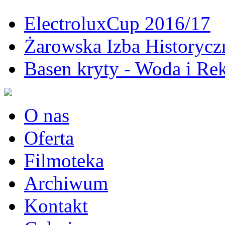
ElectroluxCup 2016/17
Żarowska Izba Historycz
Basen kryty - Woda i Rek
O nas
Oferta
Filmoteka
Archiwum
Kontakt