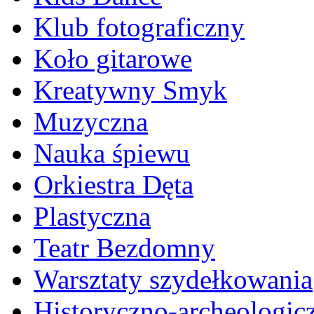
Klub fotograficzny
Koło gitarowe
Kreatywny Smyk
Muzyczna
Nauka śpiewu
Orkiestra Dęta
Plastyczna
Teatr Bezdomny
Warsztaty szydełkowania
Historyczno-archeologic