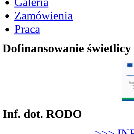
Galeria
Zamówienia
Praca
Dofinansowanie świetlicy
Inf. dot. RODO
>>> IN