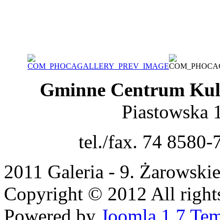
Gminne Centrum Kult
Piastowska 
tel./fax. 74 8580-
2011 Galeria - 9. Żarowski
Copyright © 2012 All rights
Powered by
Joomla 1.7 Tem