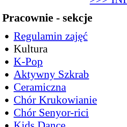
Pracownie - sekcje
Regulamin zajęć
Kultura
K-Pop
Aktywny Szkrab
Ceramiczna
Chór Krukowianie
Chór Senyor-rici
Kids Dance