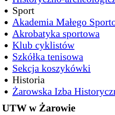
Sport
Akademia Małego Sport
Akrobatyka sportowa
Klub cyklistów
Szkółka tenisowa
Sekcja koszykówki
Historia
Żarowska Izba Historycz
UTW w Żarowie