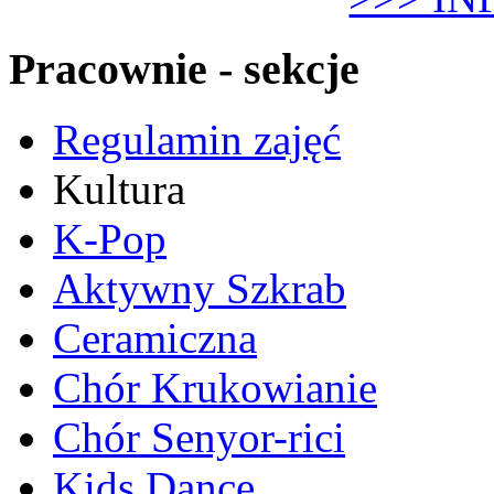
Pracownie - sekcje
Regulamin zajęć
Kultura
K-Pop
Aktywny Szkrab
Ceramiczna
Chór Krukowianie
Chór Senyor-rici
Kids Dance