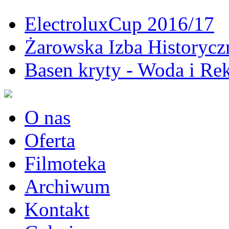
ElectroluxCup 2016/17
Żarowska Izba Historycz
Basen kryty - Woda i Rek
O nas
Oferta
Filmoteka
Archiwum
Kontakt