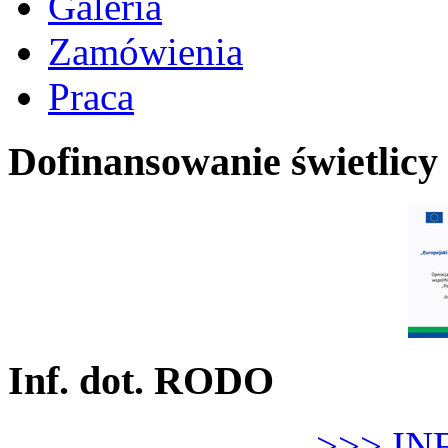
Galeria
Zamówienia
Praca
Dofinansowanie świetlicy
Inf. dot. RODO
>>> IN