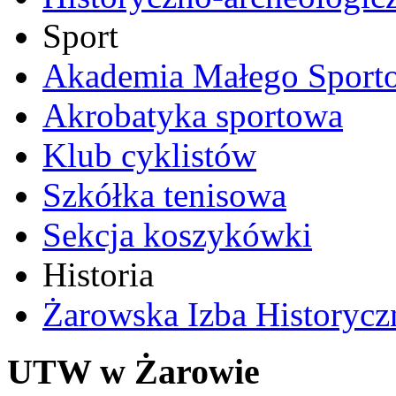
Sport
Akademia Małego Sport
Akrobatyka sportowa
Klub cyklistów
Szkółka tenisowa
Sekcja koszykówki
Historia
Żarowska Izba Historycz
UTW w Żarowie