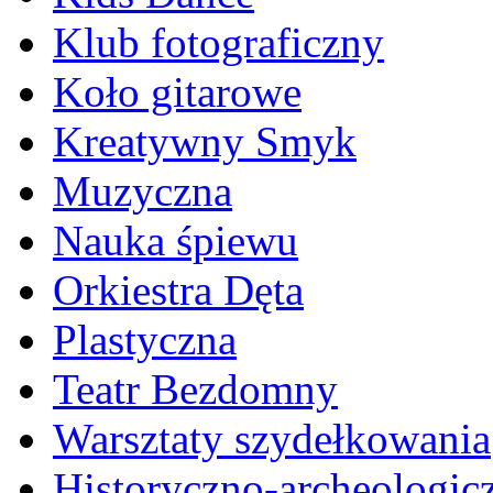
Klub fotograficzny
Koło gitarowe
Kreatywny Smyk
Muzyczna
Nauka śpiewu
Orkiestra Dęta
Plastyczna
Teatr Bezdomny
Warsztaty szydełkowania
Historyczno-archeologic