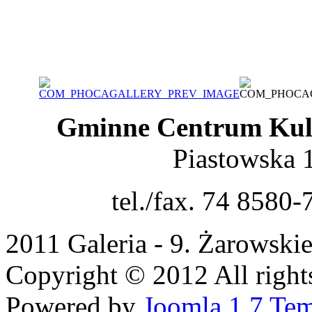
Gminne Centrum Kult
Piastowska 
tel./fax. 74 8580-
2011 Galeria - 9. Żarowski
Copyright © 2012 All rights
Powered by
Joomla 1.7 Tem