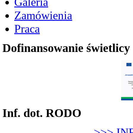
Galeria
Zamówienia
Praca
Dofinansowanie świetlicy
Inf. dot. RODO
>>> IN