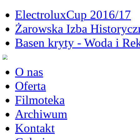
ElectroluxCup 2016/17
Żarowska Izba Historycz
Basen kryty - Woda i Rek
O nas
Oferta
Filmoteka
Archiwum
Kontakt