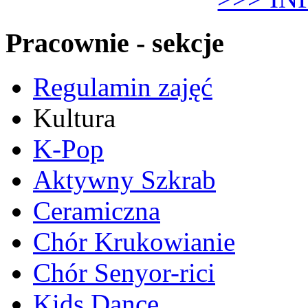
Pracownie - sekcje
Regulamin zajęć
Kultura
K-Pop
Aktywny Szkrab
Ceramiczna
Chór Krukowianie
Chór Senyor-rici
Kids Dance