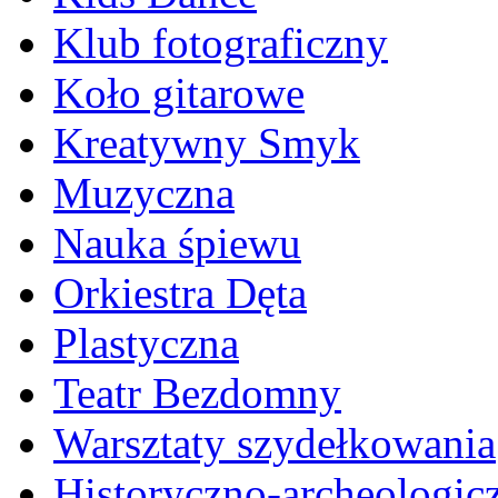
Klub fotograficzny
Koło gitarowe
Kreatywny Smyk
Muzyczna
Nauka śpiewu
Orkiestra Dęta
Plastyczna
Teatr Bezdomny
Warsztaty szydełkowania
Historyczno-archeologic