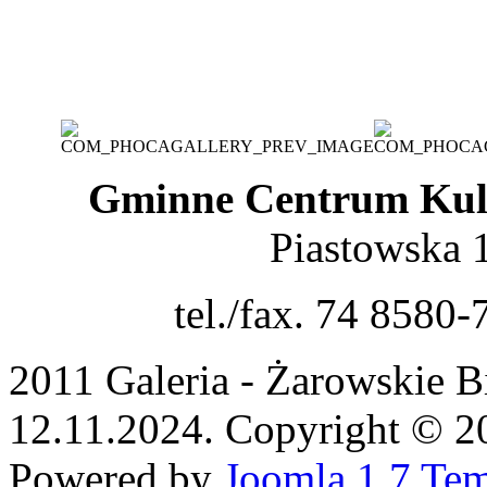
Gminne Centrum Kult
Piastowska 
tel./fax. 74 8580-
2011 Galeria - Żarowskie B
12.11.2024. Copyright © 201
Powered by
Joomla 1.7 Tem