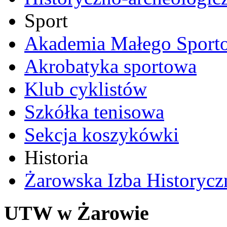
Sport
Akademia Małego Sport
Akrobatyka sportowa
Klub cyklistów
Szkółka tenisowa
Sekcja koszykówki
Historia
Żarowska Izba Historycz
UTW w Żarowie