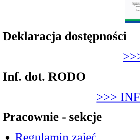
Deklaracja dostępności
>>>
Inf. dot. RODO
>>> IN
Pracownie - sekcje
Regulamin zajęć