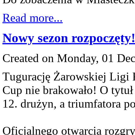
Read more...
Nowy sezon rozpoczęty
Created on Monday, 01 De
T
ugurację Żarowskiej Ligi 
Cup nie brakowało! O tytuł
12. drużyn, a triumfatora p
Oficjalnego otwarcia rozgr