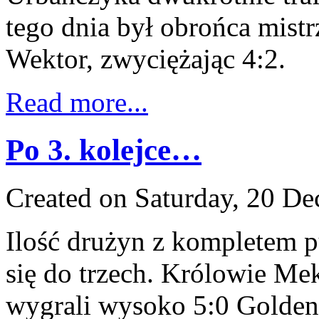
tego dnia był obrońca mist
Wektor, zwyciężając 4:2.
Read more...
Po 3. kolejce…
Created on Saturday, 20 D
Ilość drużyn z kompletem 
się do trzech. Królowie Me
wygrali wysoko 5:0 Golden