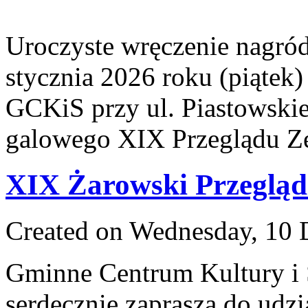
Uroczyste wręczenie nagród
stycznia 2026 roku (piątek)
GCKiS przy ul. Piastowskie
galowego XIX Przeglądu Z
XIX Żarowski Przegląd
Created on Wednesday, 10
Gminne Centrum Kultury i 
serdecznie zaprasza do udz