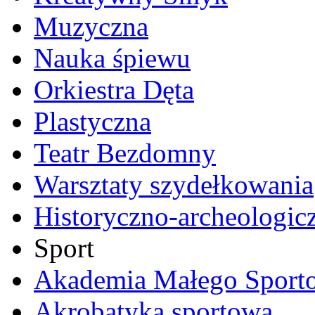
Muzyczna
Nauka śpiewu
Orkiestra Dęta
Plastyczna
Teatr Bezdomny
Warsztaty szydełkowania
Historyczno-archeologic
Sport
Akademia Małego Sport
Akrobatyka sportowa