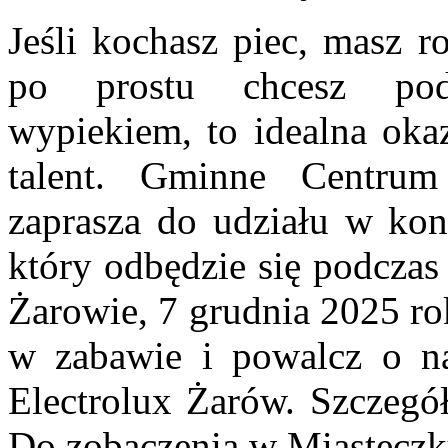
Jeśli kochasz piec, masz r
po prostu chcesz pod
wypiekiem, to idealna oka
talent. Gminne Centrum
zaprasza do udziału w kon
który odbędzie się podczas
Żarowie, 7 grudnia 2025 ro
w zabawie i powalcz o na
Electrolux Żarów. Szczegół
Do zobaczenia w Miasteczk