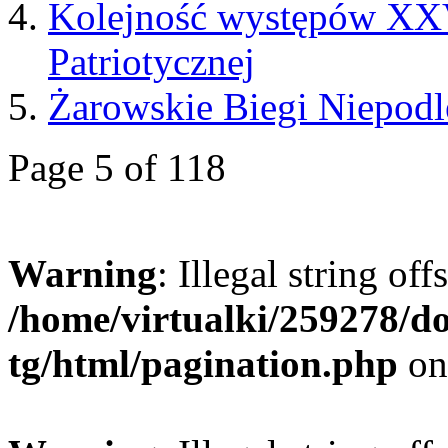
Kolejność występów XXVI
Patriotycznej
Żarowskie Biegi Niepod
Page 5 of 118
Warning
: Illegal string offs
/home/virtualki/259278/d
tg/html/pagination.php
on