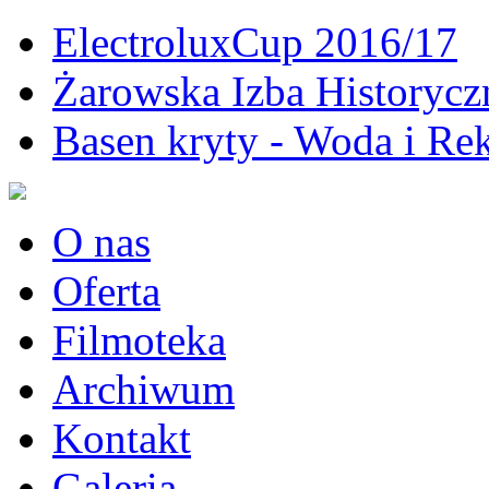
ElectroluxCup 2016/17
Żarowska Izba Historycz
Basen kryty - Woda i Rek
O nas
Oferta
Filmoteka
Archiwum
Kontakt
Galeria