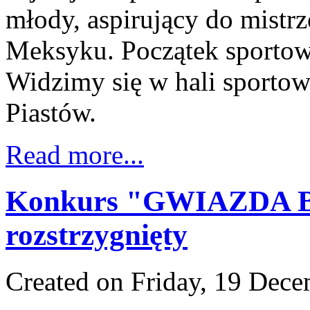
młody, aspirujący do mistr
Meksyku. Początek sportowe
Widzimy się w hali sportow
Piastów.
Read more...
Konkurs "GWIAZDA
rozstrzygnięty
Created on Friday, 19 Dec