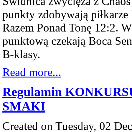
Świdnica zwycięża z Chaos
punkty zdobywają piłkarze 
Razem Ponad Tonę 12:2. Wc
punktową czekają Boca Sen
B-klasy.
Read more...
Regulamin KONKU
SMAKI
Created on Tuesday, 02 De