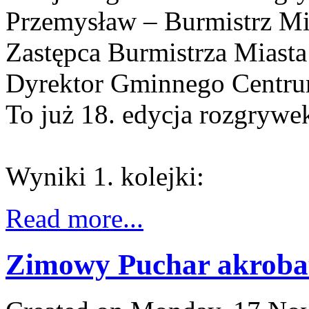
Przemysław – Burmistrz Mi
Zastępca Burmistrza Miasta
Dyrektor Gminnego Centrum
To już 18. edycja rozgrywe
Wyniki 1. kolejki:
Read more...
Zimowy Puchar akroba