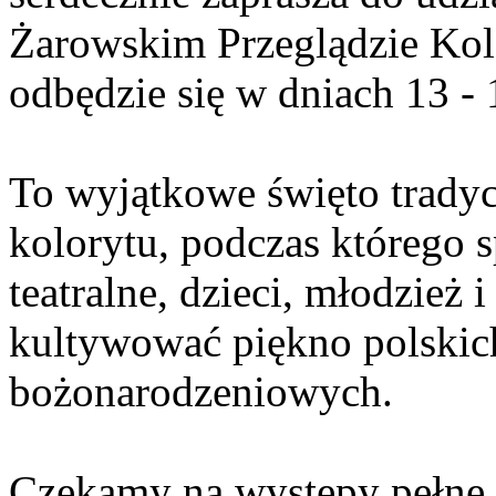
Żarowskim Przeglądzie Kol
odbędzie się w dniach 13 - 
To wyjątkowe święto tradyc
kolorytu, podczas którego s
teatralne, dzieci, młodzież 
kultywować piękno polski
bożonarodzeniowych.
Czekamy na występy pełne r