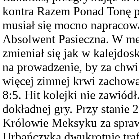
kontra Razem Ponad Tonę p
musiał się mocno napracowa
Absolwent Pasieczna. W m
zmieniał się jak w kalejdo
na prowadzenie, by za chwi
więcej zimnej krwi zachowa
8:5. Hit kolejki nie zawiód
dokładnej gry. Przy stanie 
Królowie Meksyku za spraw
Urbańczyka dwukrotnie trafi