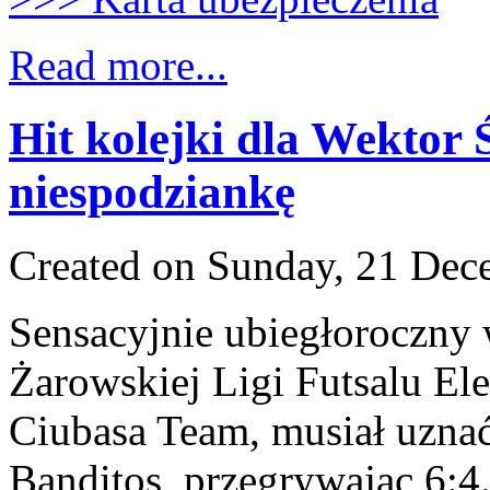
Read more...
Hit kolejki dla Wektor
niespodziankę
Created on Sunday, 21 Dec
Sensacyjnie ubiegłoroczny 
Żarowskiej Ligi Futsalu Ele
Ciubasa Team, musiał uzna
Banditos, przegrywając 6:4