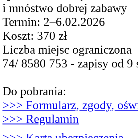
i mnóstwo dobrej zabawy
Termin: 2–6.02.2026
Koszt: 370 zł
Liczba miejsc ograniczona
74/ 8580 753 - zapisy od 9
Do pobrania:
>>> Formularz, zgody, ośw
>>> Regulamin
>>> Karta ubezpieczenia