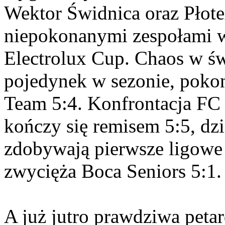
Wektor Świdnica oraz Płot
niepokonanymi zespołami w
Electrolux Cup. Chaos w ś
pojedynek w sezonie, poko
Team 5:4. Konfrontacja FC 
kończy się remisem 5:5, dz
zdobywają pierwsze ligowe
zwycięża Boca Seniors 5:1.
A już jutro prawdziwa peta