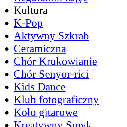
Kultura
K-Pop
Aktywny Szkrab
Ceramiczna
Chór Krukowianie
Chór Senyor-rici
Kids Dance
Klub fotograficzny
Koło gitarowe
Kreatywny Smyk