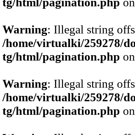
tg/html/pagination.php
on
Warning
: Illegal string offs
/home/virtualki/259278/d
tg/html/pagination.php
on
Warning
: Illegal string offs
/home/virtualki/259278/d
tg/html/pagination.php
on