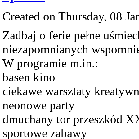
Created on Thursday, 08 Ja
Zadbaj o ferie pełne uśmiec
niezapomnianych wspomnień
W programie m.in.:
basen kino
ciekawe warsztaty kreatyw
neonowe party
dmuchany tor przeszkód 
sportowe zabawy