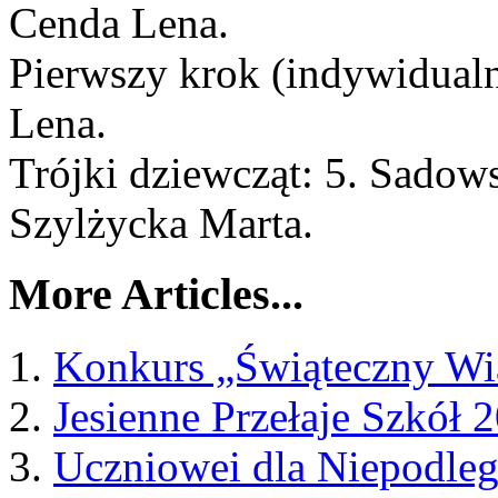
Cenda Lena.
Pierwszy krok (indywidualne
Lena.
Trójki dziewcząt: 5. Sadows
Szylżycka Marta.
More Articles...
Konkurs „Świąteczny Wi
Jesienne Przełaje Szkół 
Uczniowei dla Niepodleg