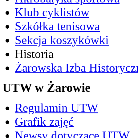
Klub cyklistów
Szkółka tenisowa
Sekcja koszykówki
Historia
Żarowska Izba Historycz
UTW w Żarowie
Regulamin UTW
Grafik zajęć
Newsy dotyczące UTW