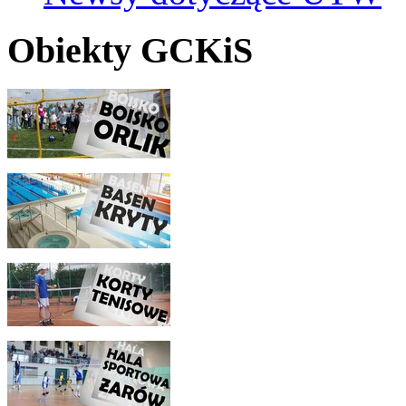
Obiekty GCKiS