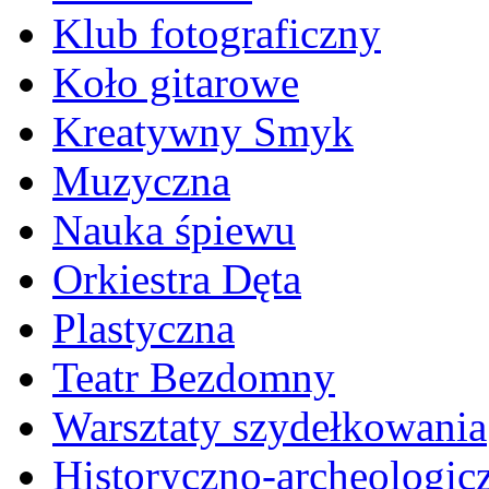
Klub fotograficzny
Koło gitarowe
Kreatywny Smyk
Muzyczna
Nauka śpiewu
Orkiestra Dęta
Plastyczna
Teatr Bezdomny
Warsztaty szydełkowania
Historyczno-archeologic