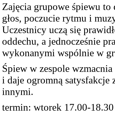
Zajęcia grupowe śpiewu to 
głos, poczucie rytmu i muz
Uczestnicy uczą się prawidł
oddechu, a jednocześnie pr
wykonanymi wspólnie w gr
Śpiew w zespole wzmacnia 
i daje ogromną satysfakcje
innymi.
termin: wtorek 17.00-18.30