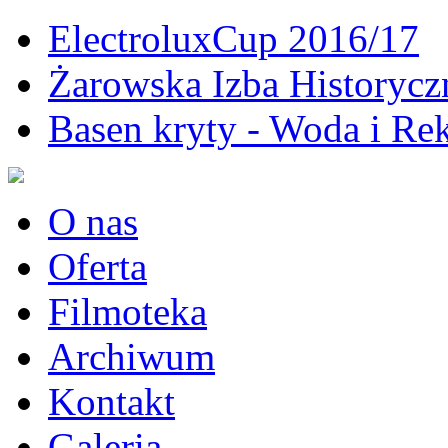
ElectroluxCup 2016/17
Żarowska Izba Historycz
Basen kryty - Woda i Rek
O nas
Oferta
Filmoteka
Archiwum
Kontakt
Galeria