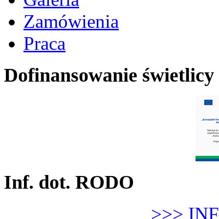
Zamówienia
Praca
Dofinansowanie świetlicy
Inf. dot. RODO
>>> IN