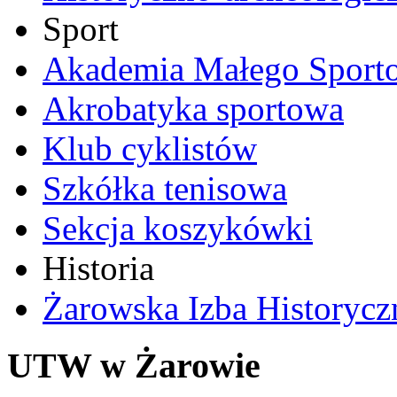
Sport
Akademia Małego Sport
Akrobatyka sportowa
Klub cyklistów
Szkółka tenisowa
Sekcja koszykówki
Historia
Żarowska Izba Historycz
UTW w Żarowie